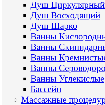
Душ Циркулярный
Душ Восходящий
Душ Шарко
Ванны Кислородн
Ванны Скипидарн
Ванны Кремнисты
Ванны Сероводор
Ванны Углекислые
Бассейн
Массажные процеду