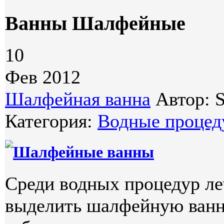
Ванны Шалфейные
10
Фев 2012
Шалфейная ванна
Автор: S
Категория:
Водные проце
Шалфейные ванны
Среди водных процедур ле
выделить шалфейную ванну